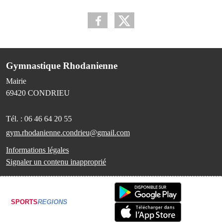
Gymnastique Rhodanienne
Mairie
69420
CONDRIEU
Tél. :
06 46 64 20 55
gym.rhodanienne.condrieu@gmail.com
Informations légales
Signaler un contenu inapproprié
SPORTS
REGIONS