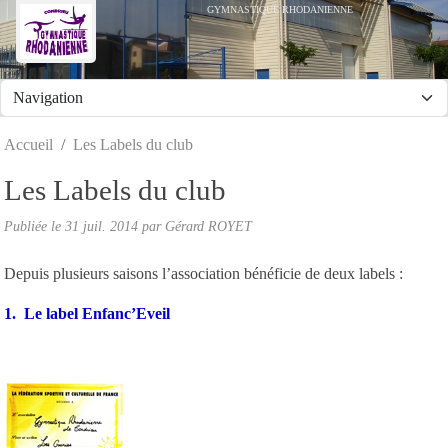
Panneau de gestion des cookies
GYMNASTIQUE RHODANIENNE
Accueil
Les Labels du club
Les Labels du club
Publiée le
31 juil. 2014
par
Gérard ROYET
Depuis plusieurs saisons l’association bénéficie de deux labels :
1. Le label Enfanc’Eveil