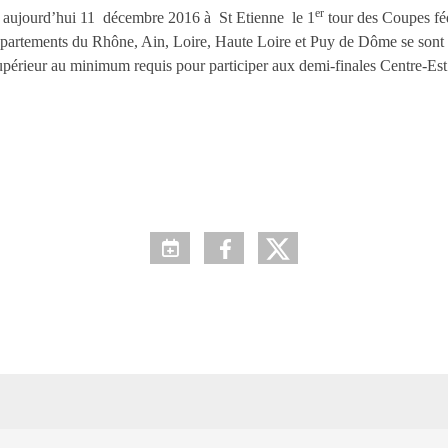
er
ait aujourd’hui 11 décembre 2016 à St Etienne le 1
tour des Coupes fé
partements du Rhône, Ain, Loire, Haute Loire et Puy de Dôme se sont 
périeur au minimum requis pour participer aux demi-finales Centre-Est