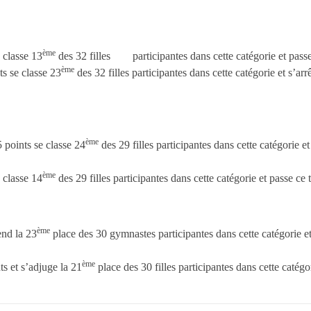
ème
 classe 13
des 32 filles participantes dans cette catégorie et passe 
ème
s se classe 23
des 32 filles participantes dans cette catégorie et s’a
ème
 points se classe 24
des 29 filles participantes dans cette catégorie et
ème
 classe 14
des 29 filles participantes dans cette catégorie et passe ce
ème
end la 23
place des 30 gymnastes participantes dans cette catégorie et
ème
ts et s’adjuge la 21
place des 30 filles participantes dans cette catég