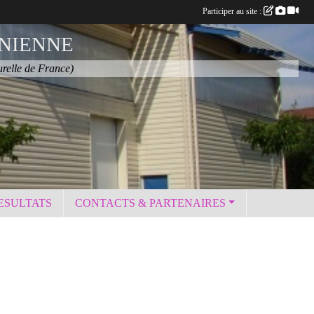
Participer au site :
NIENNE
urelle de France)
ESULTATS
CONTACTS & PARTENAIRES