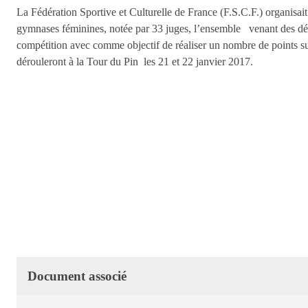
La Fédération Sportive et Culturelle de France (F.S.C.F.) organis
gymnases féminines, notée par 33 juges, l’ensemble venant des dé
compétition avec comme objectif de réaliser un nombre de points su
dérouleront à la Tour du Pin les 21 et 22 janvier 2017.
Document associé