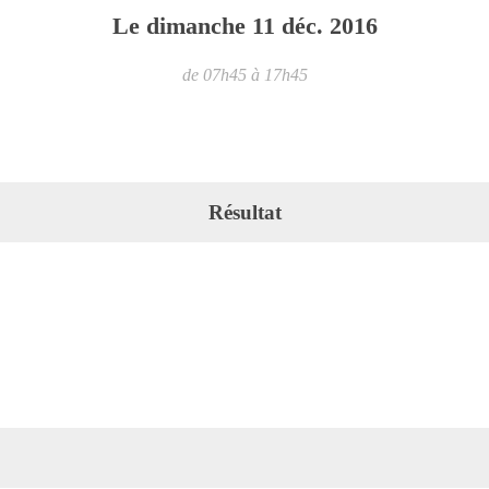
Le
dimanche
11
déc.
2016
de 07h45 à 17h45
Résultat