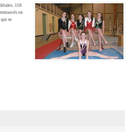
dérales. 118
retrouvés en
 qui se