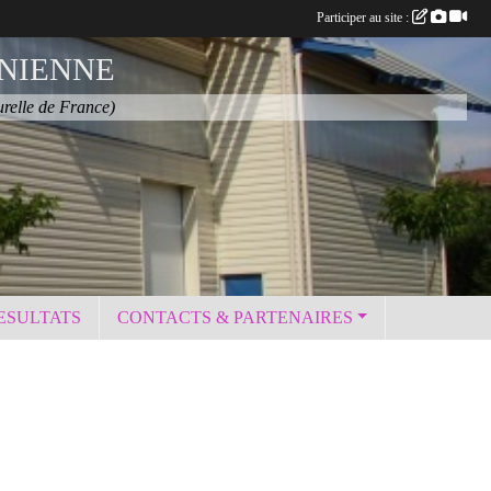
Participer au site :
NIENNE
urelle de France)
ESULTATS
CONTACTS & PARTENAIRES