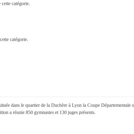
cette catégorie.
ette catégorie.
ituée dans le quartier de la Duchère à Lyon la Coupe Départementale o
ition a réunie 850 gymnastes et 130 juges présents.