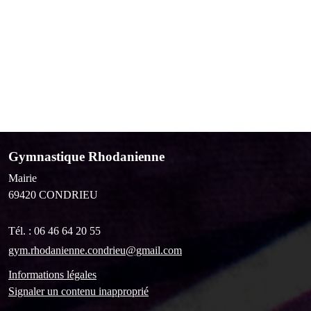
Gymnastique Rhodanienne
Mairie
69420
CONDRIEU
Tél. :
06 46 64 20 55
gym.rhodanienne.condrieu@gmail.com
Informations légales
Signaler un contenu inapproprié