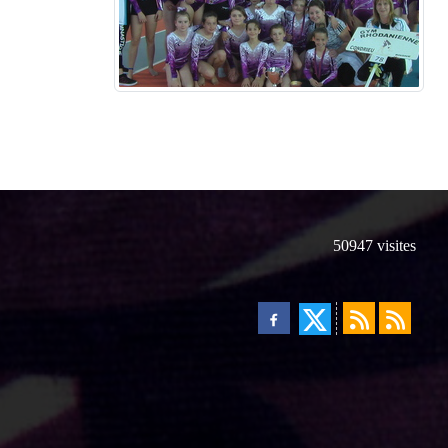
50947
visites