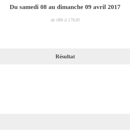
Du
samedi
08
au
dimanche
09
avril
2017
de 08h à 17h30
Résultat