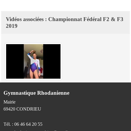
Vidéos associées : Championnat Fédéral F2 & F3
2019
Gymnastique Rhodanienne
Mairie
69420
CONDRIEU
Tél. :
06 46 64 20 55