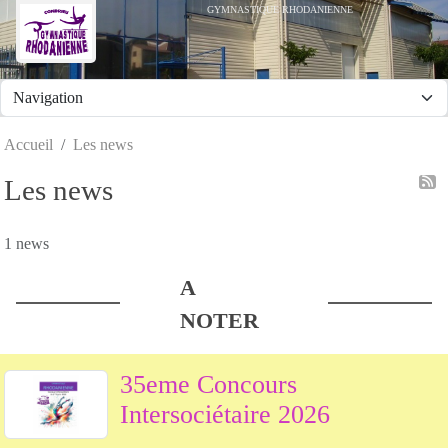
Panneau de gestion des cookies
GYMNASTIQUE RHODANIENNE
Accueil
Les news
Les news
1 news
A
NOTER
35eme Concours
Intersociétaire 2026