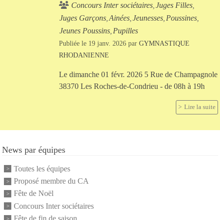
Concours Inter sociétaires
Juges Filles
Juges Garçons
Ainées
Jeunesses
Poussines
Jeunes Poussins
Pupilles
Publiée le
19 janv. 2026
par
GYMNASTIQUE
RHODANIENNE
Le dimanche 01 févr. 2026 5 Rue de Champagnole
38370 Les Roches-de-Condrieu - de 08h à 19h
Lire la suite
News par équipes
Toutes les équipes
Proposé membre du CA
Fête de Noël
Concours Inter sociétaires
Fête de fin de saison