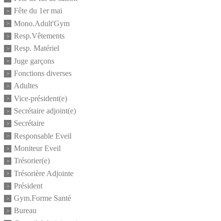
Fête du 1er mai
Mono.Adult'Gym
Resp.Vêtements
Resp. Matériel
Juge garçons
Fonctions diverses
Adultes
Vice-président(e)
Secrétaire adjoint(e)
Secrétaire
Responsable Eveil
Moniteur Eveil
Trésorier(e)
Trésorière Adjointe
Président
Gym.Forme Santé
Bureau