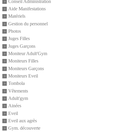
Conseil Administration
Aide Manifestations
Matériels
Gestion du personnel
Photos
Juges Filles
Juges Garçons
Moniteur Adult'Gym
Moniteurs Filles
Moniteurs Garçons
Moniteurs Eveil
Tombola
Vêtements
Adult'gym
Ainées
Eveil
Eveil aux agrès
Gym. découverte