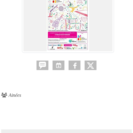
Ainées