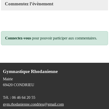
Commentez l’évènement
Connectez-vous
pour pouvoir participer aux commentaires.
Gymnastique Rhodanienne
Mairie
69420
CONDRIEU
Tél. :
06 46 64 20 55
gym.rhodanienne.condrieu@gmail.com