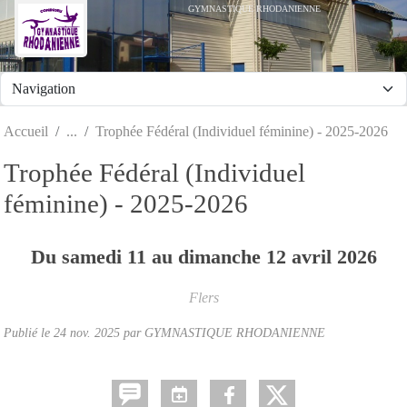
Panneau de gestion des cookies
GYMNASTIQUE RHODANIENNE
Accueil
Trophée Fédéral (Individuel féminine) - 2025-2026
Trophée Fédéral (Individuel
féminine) - 2025-2026
Du
samedi
11
au
dimanche
12
avril
2026
Flers
Publié le
24 nov. 2025
par
GYMNASTIQUE RHODANIENNE