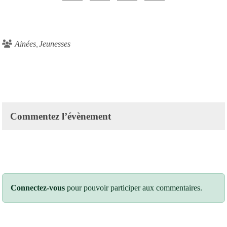
Ainées
Jeunesses
Commentez l’évènement
Connectez-vous
pour pouvoir participer aux commentaires.