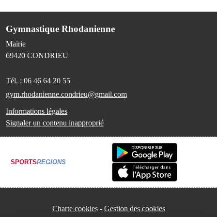
Gymnastique Rhodanienne
Mairie
69420
CONDRIEU
Tél. :
06 46 64 20 55
gym.rhodanienne.condrieu@gmail.com
Informations légales
Signaler un contenu inapproprié
SPORTS
REGIONS
Charte cookies
Gestion des cookies