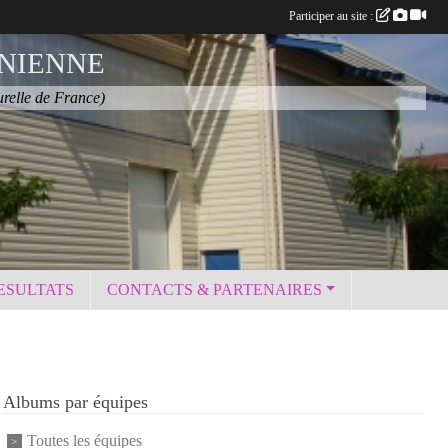
Participer au site :
NIENNE
urelle de France)
ESULTATS
CONTACTS & PARTENAIRES
Albums par équipes
Toutes les équipes