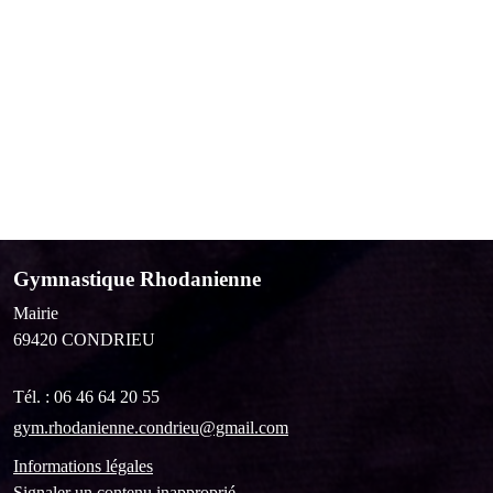
Gymnastique Rhodanienne
Mairie
69420
CONDRIEU
Tél. :
06 46 64 20 55
gym.rhodanienne.condrieu@gmail.com
Informations légales
Signaler un contenu inapproprié