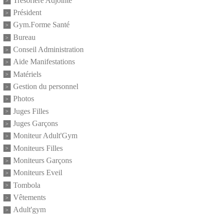
Trésorière Adjointe
Président
Gym.Forme Santé
Bureau
Conseil Administration
Aide Manifestations
Matériels
Gestion du personnel
Photos
Juges Filles
Juges Garçons
Moniteur Adult'Gym
Moniteurs Filles
Moniteurs Garçons
Moniteurs Eveil
Tombola
Vêtements
Adult'gym