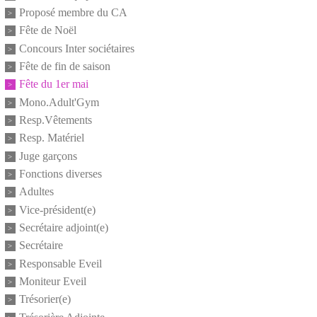
Proposé membre du CA
Fête de Noël
Concours Inter sociétaires
Fête de fin de saison
Fête du 1er mai
Mono.Adult'Gym
Resp.Vêtements
Resp. Matériel
Juge garçons
Fonctions diverses
Adultes
Vice-président(e)
Secrétaire adjoint(e)
Secrétaire
Responsable Eveil
Moniteur Eveil
Trésorier(e)