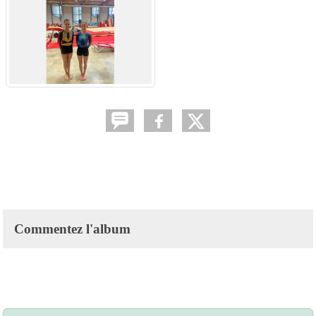
Commentez l'album