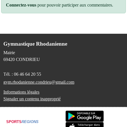
Connectez-vous
pour pouvoir participer aux commentaires.
Gymnastique Rhodanienne
Mairie
69420
CONDRIEU
Tél. :
06 46 64 20 55
gym.rhodanienne.condrieu@gmail.com
Informations légales
Signaler un contenu inapproprié
SPORTS
REGIONS