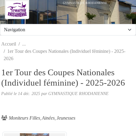
Panneau de gestion des cookies
GYMNASTIQUE RHODANIENNE
Accueil
1er Tour des Coupes Nationales (Individuel féminine) - 2025-
2026
1er Tour des Coupes Nationales
(Individuel féminine) - 2025-2026
Publié le
14 déc. 2025
par
GYMNASTIQUE RHODANIENNE
Moniteurs Filles
Ainées
Jeunesses