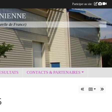
Participer au site :
NIENNE
urelle de France)
ESULTATS
CONTACTS & PARTENAIRES
5