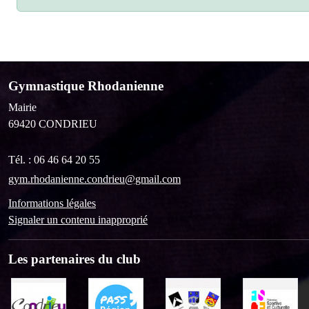
Gymnastique Rhodanienne
Mairie
69420
CONDRIEU
Tél. :
06 46 64 20 55
gym.rhodanienne.condrieu@gmail.com
Informations légales
Signaler un contenu inapproprié
Les partenaires du club